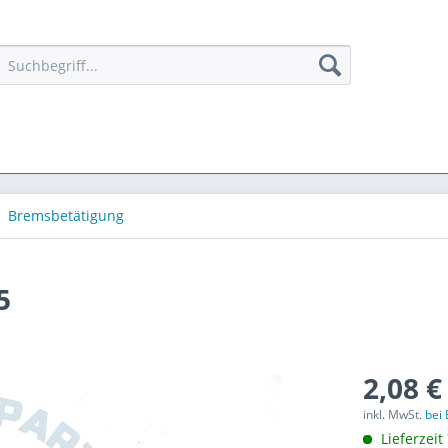
Bremsbetätigung
5
2,08 €
inkl. MwSt.
bei
Lieferzeit