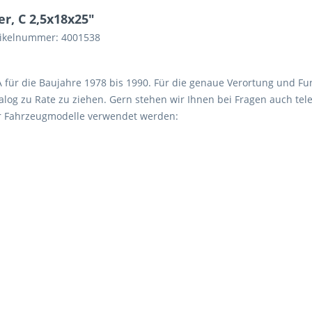
r, C 2,5x18x25"
rtikelnummer: 4001538
 A für die Baujahre 1978 bis 1990. Für die genaue Verortung und Fu
log zu Rate zu ziehen. Gern stehen wir Ihnen bei Fragen auch tele
er Fahrzeugmodelle verwendet werden: