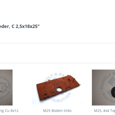
der, C 2,5x18x25"
ing Cu 8x12
M25 Boden links
M25, 4x4 To