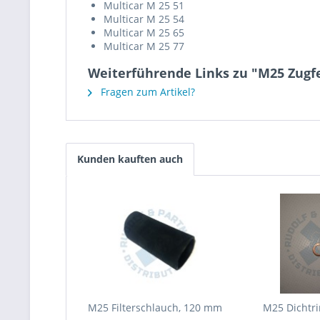
Multicar M 25 51
Multicar M 25 54
Multicar M 25 65
Multicar M 25 77
Weiterführende Links zu "M25 Zugfe
Fragen zum Artikel?
Kunden kauften auch
M25 Filterschlauch, 120 mm
M25 Dichtr