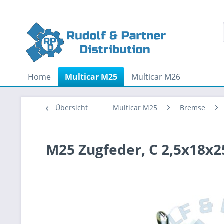
Home
Multicar M25
Multicar M26
Übersicht
Multicar M25
Bremse
M25 Zugfeder, C 2,5x18x2