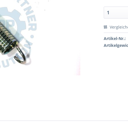
Vergleic
Artikel-Nr.:
Artikelgewic