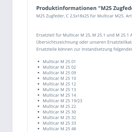
Produktinformationen "M25 Zugfede
M25 Zugfeder, C 2,5x18x25 für Multicar M25. A
Ersatzteil für Multicar M 25, M 25.1 und M 25.1
Übersichtszeichnung oder unseren Ersatzteilkata
Ersatzteile können zur Instandsetzung folgend
Multicar M 25 01
Multicar M 25 02
Multicar M 25 09
Multicar M 25 10
Multicar M 25 12
Multicar M 25 13
Multicar M 25 14
Multicar M 25 19/23
Multicar M 25 22
Multicar M 25 30
Multicar M 25 32
Multicar M 25 33
Multicar M 25 48