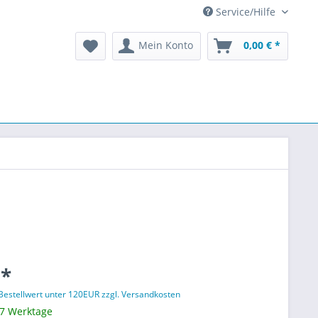
Service/Hilfe
Mein Konto
0,00 € *
 *
 Bestellwert unter 120EUR zzgl. Versandkosten
 7 Werktage