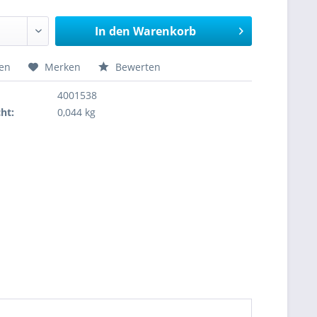
In den
Warenkorb
hen
Merken
Bewerten
4001538
ht:
0,044 kg