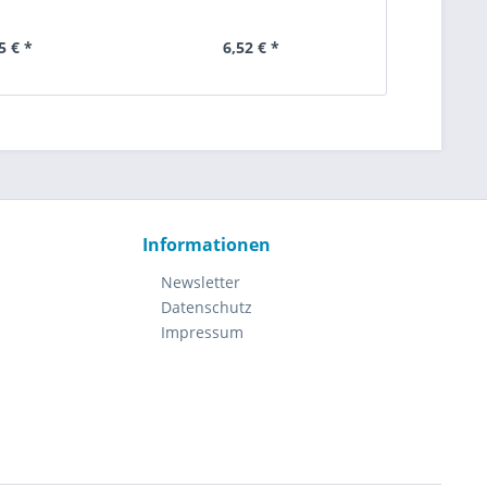
5 € *
6,52 € *
10
Informationen
Newsletter
Datenschutz
Impressum