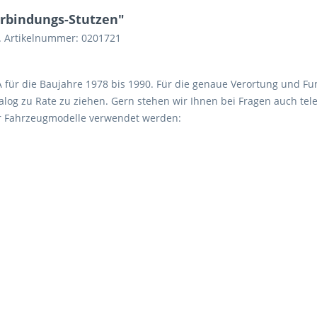
rbindungs-Stutzen"
. Artikelnummer: 0201721
 A für die Baujahre 1978 bis 1990. Für die genaue Verortung und Fu
log zu Rate zu ziehen. Gern stehen wir Ihnen bei Fragen auch tele
er Fahrzeugmodelle verwendet werden: