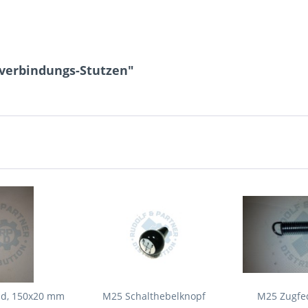
verbindungs-Stutzen"
d, 150x20 mm
M25 Schalthebelknopf
M25 Zugfed