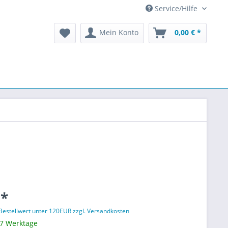
Service/Hilfe
Mein Konto
0,00 € *
 *
 Bestellwert unter 120EUR zzgl. Versandkosten
 7 Werktage