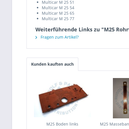
Multicar M 25 51
Multicar M 25 54
Multicar M 25 65
Multicar M 25 77
Weiterführende Links zu "M25 Rohr
Fragen zum Artikel?
Kunden kauften auch
M25 Boden links
M25 Masseban