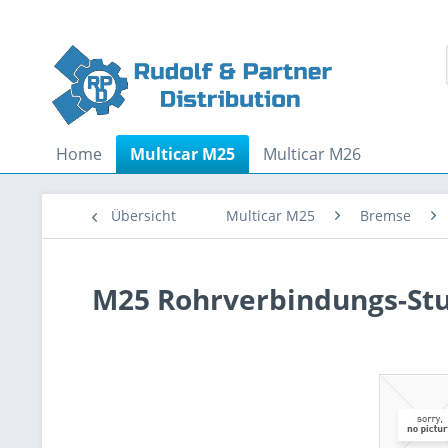
Home
Multicar M25
Multicar M26
Übersicht
Multicar M25
Bremse
M25 Rohrverbindungs-St