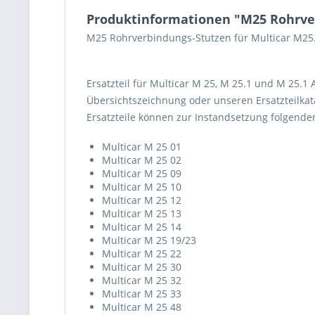
Produktinformationen "M25 Rohrve
M25 Rohrverbindungs-Stutzen für Multicar M25
Ersatzteil für Multicar M 25, M 25.1 und M 25.1
Übersichtszeichnung oder unseren Ersatzteilkata
Ersatzteile können zur Instandsetzung folgend
Multicar M 25 01
Multicar M 25 02
Multicar M 25 09
Multicar M 25 10
Multicar M 25 12
Multicar M 25 13
Multicar M 25 14
Multicar M 25 19/23
Multicar M 25 22
Multicar M 25 30
Multicar M 25 32
Multicar M 25 33
Multicar M 25 48