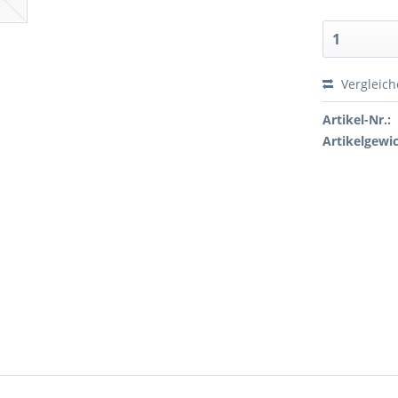
Vergleic
Artikel-Nr.:
Artikelgewic