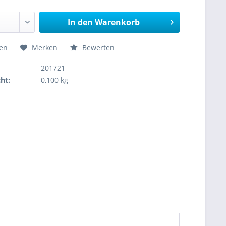
In den
Warenkorb
hen
Merken
Bewerten
201721
ht:
0,100 kg