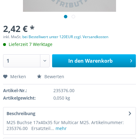
2,42 € *
inkl. MwSt.
bei Bestellwert unter 120EUR zzgl. Versandkosten
Lieferzeit 7 Werktage
In den
Warenkorb
Merken
Bewerten
Artikel-Nr.:
235376.00
Artikelgewicht:
0,050 kg
Beschreibung
M25 Buchse 17x40x35 für Multicar M25. Artikelnummer:
235376.00 Ersatzteil...
mehr