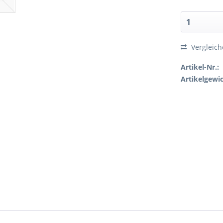
Vergleic
Artikel-Nr.:
Artikelgewic