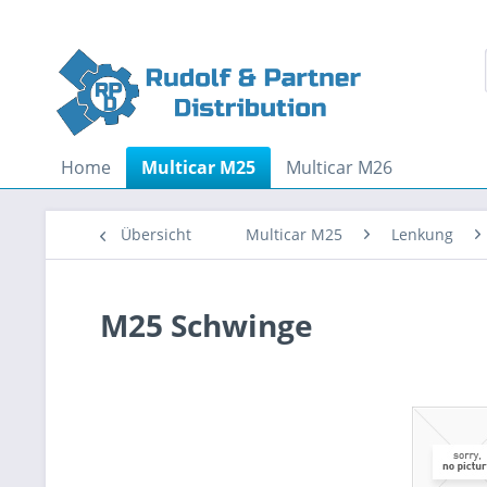
Home
Multicar M25
Multicar M26
Übersicht
Multicar M25
Lenkung
M25 Schwinge