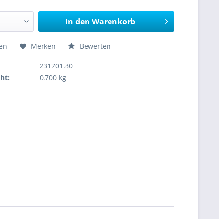
In den
Warenkorb
hen
Merken
Bewerten
231701.80
ht:
0,700 kg