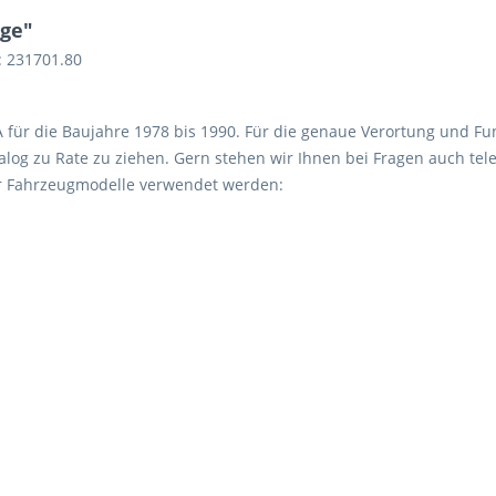
ge"
: 231701.80
 A für die Baujahre 1978 bis 1990. Für die genaue Verortung und Fu
log zu Rate zu ziehen. Gern stehen wir Ihnen bei Fragen auch tele
er Fahrzeugmodelle verwendet werden: