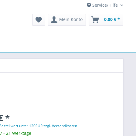
Service/Hilfe
Mein Konto
0,00 € *
€ *
 Bestellwert unter 120EUR zzgl. Versandkosten
 7 - 21 Werktage