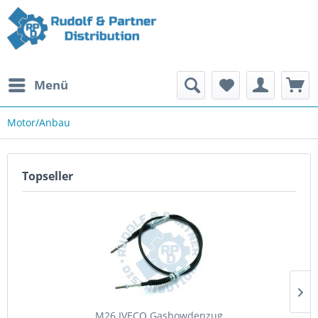
Menü
Motor/Anbau
Topseller
M26 IVECO Gasbowdenzug