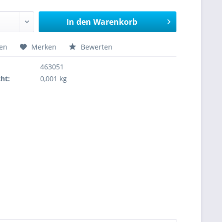
In den
Warenkorb
hen
Merken
Bewerten
463051
ht:
0,001 kg