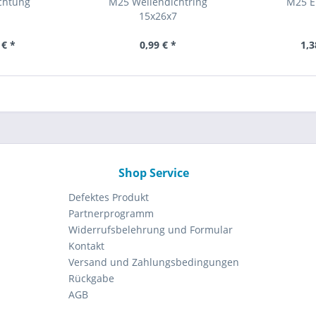
chtung
M25 Wellendichtring
M25 E
15x26x7
 € *
0,99 € *
1,3
Shop Service
Defektes Produkt
Partnerprogramm
Widerrufsbelehrung und Formular
Kontakt
Versand und Zahlungsbedingungen
Rückgabe
AGB