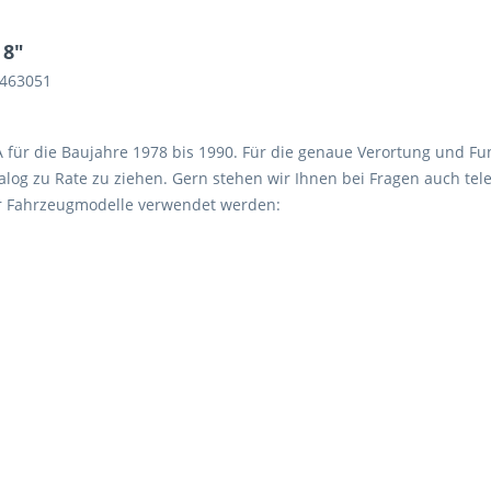
 8"
 463051
 A für die Baujahre 1978 bis 1990. Für die genaue Verortung und Fu
log zu Rate zu ziehen. Gern stehen wir Ihnen bei Fragen auch tele
er Fahrzeugmodelle verwendet werden: