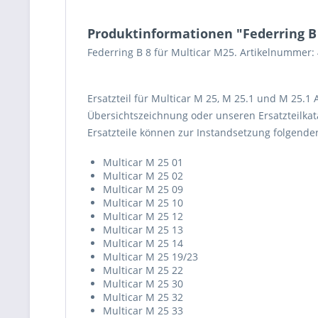
Produktinformationen "Federring B
Federring B 8 für Multicar M25. Artikelnummer:
Ersatzteil für Multicar M 25, M 25.1 und M 25.1
Übersichtszeichnung oder unseren Ersatzteilkata
Ersatzteile können zur Instandsetzung folgend
Multicar M 25 01
Multicar M 25 02
Multicar M 25 09
Multicar M 25 10
Multicar M 25 12
Multicar M 25 13
Multicar M 25 14
Multicar M 25 19/23
Multicar M 25 22
Multicar M 25 30
Multicar M 25 32
Multicar M 25 33