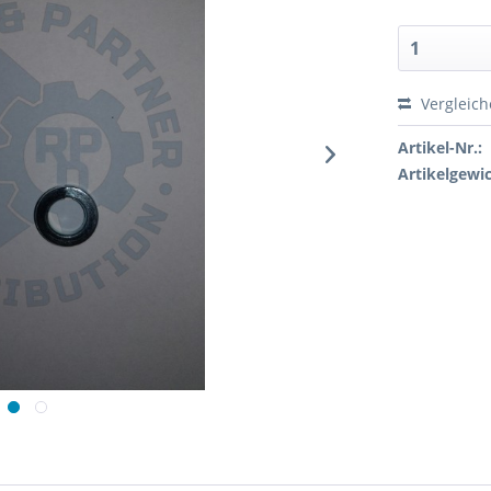
Vergleic
Artikel-Nr.:
Artikelgewic