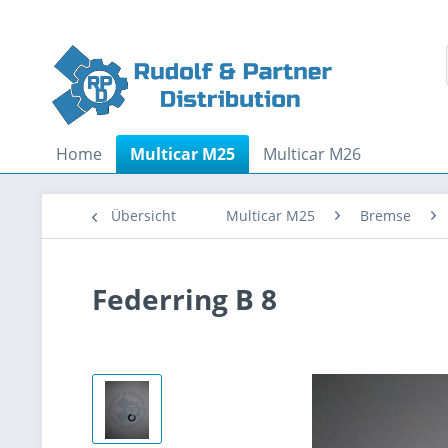
Home
Multicar M25
Multicar M26
Übersicht
Multicar M25
Bremse
Federring B 8