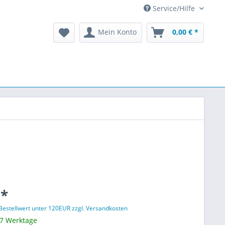
Service/Hilfe
Mein Konto
0,00 € *
 *
 Bestellwert unter 120EUR zzgl. Versandkosten
 7 Werktage