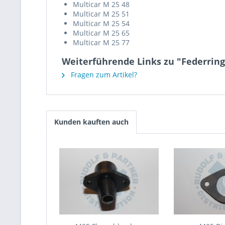
Multicar M 25 48
Multicar M 25 51
Multicar M 25 54
Multicar M 25 65
Multicar M 25 77
Weiterführende Links zu "Federring
Fragen zum Artikel?
Kunden kauften auch