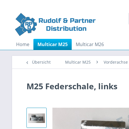
Home
Multicar M25
Multicar M26
Übersicht
Multicar M25
Vorderachse
M25 Federschale, links