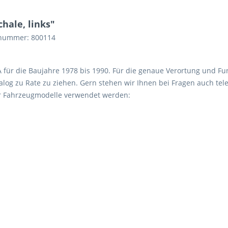
hale, links"
elnummer: 800114
 A für die Baujahre 1978 bis 1990. Für die genaue Verortung und Fu
log zu Rate zu ziehen. Gern stehen wir Ihnen bei Fragen auch tele
er Fahrzeugmodelle verwendet werden: