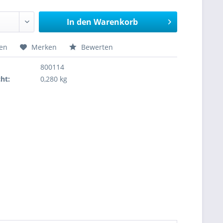
In den
Warenkorb
hen
Merken
Bewerten
800114
ht:
0,280 kg