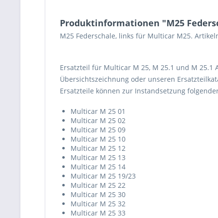
Produktinformationen "M25 Federsc
M25 Federschale, links für Multicar M25. Artik
Ersatzteil für Multicar M 25, M 25.1 und M 25.1
Übersichtszeichnung oder unseren Ersatzteilkata
Ersatzteile können zur Instandsetzung folgend
Multicar M 25 01
Multicar M 25 02
Multicar M 25 09
Multicar M 25 10
Multicar M 25 12
Multicar M 25 13
Multicar M 25 14
Multicar M 25 19/23
Multicar M 25 22
Multicar M 25 30
Multicar M 25 32
Multicar M 25 33