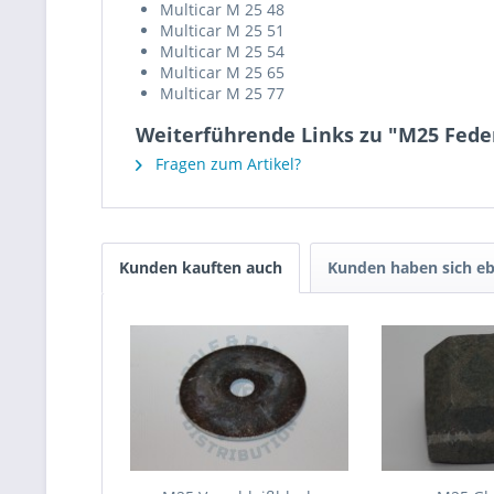
Multicar M 25 48
Multicar M 25 51
Multicar M 25 54
Multicar M 25 65
Multicar M 25 77
Weiterführende Links zu "M25 Feder
Fragen zum Artikel?
Kunden kauften auch
Kunden haben sich eb