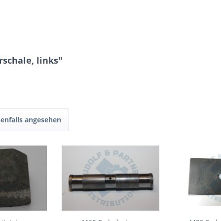
schale, links"
enfalls angesehen