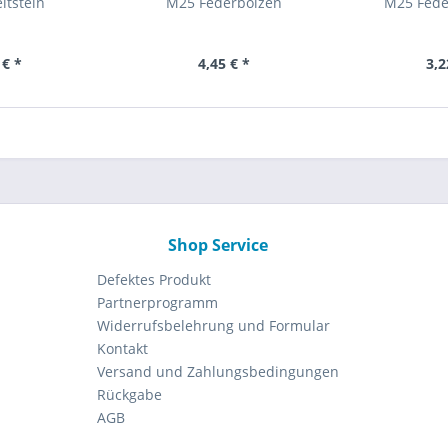
itstein
M25 Federbolzen
M25 Fede
 € *
4,45 € *
3,2
Shop Service
Defektes Produkt
Partnerprogramm
Widerrufsbelehrung und Formular
Kontakt
Versand und Zahlungsbedingungen
Rückgabe
AGB