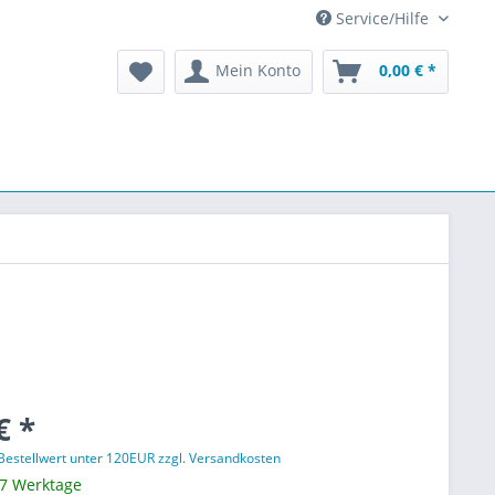
Service/Hilfe
Mein Konto
0,00 € *
€ *
 Bestellwert unter 120EUR zzgl. Versandkosten
 7 Werktage