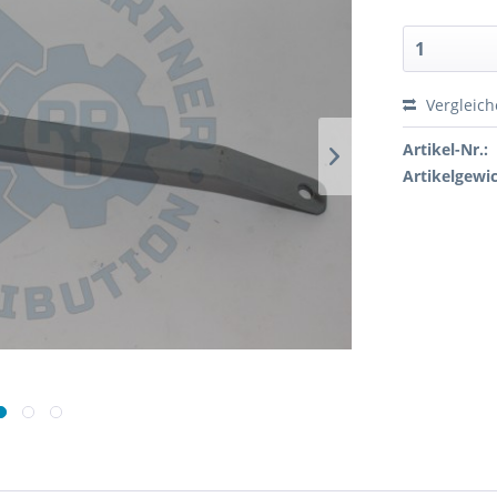
Vergleic
Artikel-Nr.:
Artikelgewic