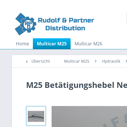
Home
Multicar M25
Multicar M26
Übersicht
Multicar M25
Hydraulik
M25 Betätigungshebel N