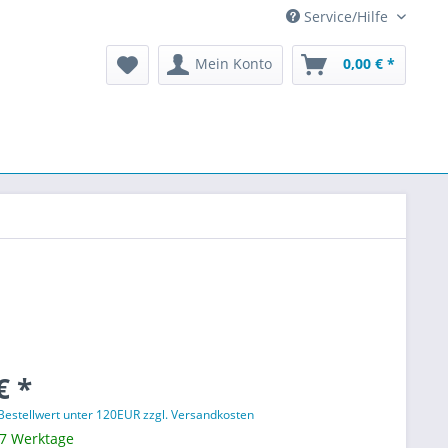
Service/Hilfe
Mein Konto
0,00 € *
€ *
 Bestellwert unter 120EUR zzgl. Versandkosten
 7 Werktage