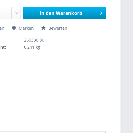
In den
Warenkorb
hen
Merken
Bewerten
250330.80
ht:
0,241 kg