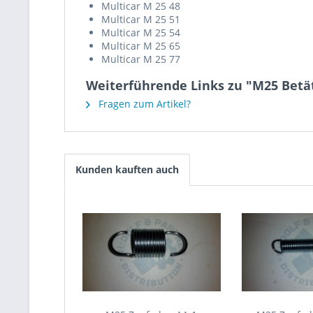
Multicar M 25 48
Multicar M 25 51
Multicar M 25 54
Multicar M 25 65
Multicar M 25 77
Weiterführende Links zu "M25 Betä
Fragen zum Artikel?
Kunden kauften auch