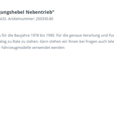
gungshebel Nebentrieb"
M25. Artikelnummer: 250330.80
 A für die Baujahre 1978 bis 1990. Für die genaue Verortung und Fu
log zu Rate zu ziehen. Gern stehen wir Ihnen bei Fragen auch tele
er Fahrzeugmodelle verwendet werden: