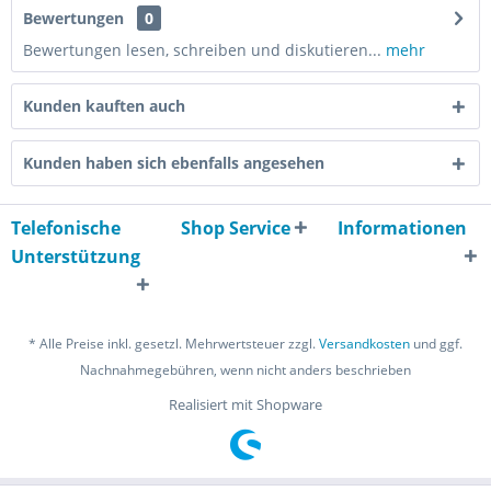
Bewertungen
0
Bewertungen lesen, schreiben und diskutieren...
mehr
Kunden kauften auch
Kunden haben sich ebenfalls angesehen
Telefonische
Shop Service
Informationen
Unterstützung
* Alle Preise inkl. gesetzl. Mehrwertsteuer zzgl.
Versandkosten
und ggf.
Nachnahmegebühren, wenn nicht anders beschrieben
Realisiert mit Shopware