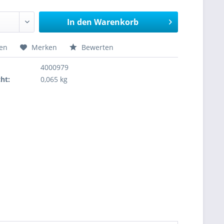
In den
Warenkorb
hen
Merken
Bewerten
4000979
ht:
0,065 kg