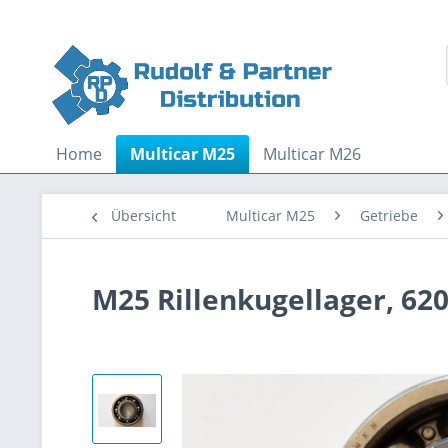
Home
Multicar M25
Multicar M26
Übersicht
Multicar M25
Getriebe
M25 Rillenkugellager, 62