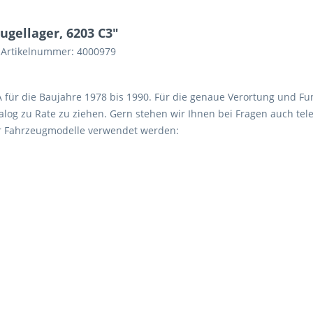
gellager, 6203 C3"
. Artikelnummer: 4000979
 A für die Baujahre 1978 bis 1990. Für die genaue Verortung und Fu
log zu Rate zu ziehen. Gern stehen wir Ihnen bei Fragen auch tele
er Fahrzeugmodelle verwendet werden: