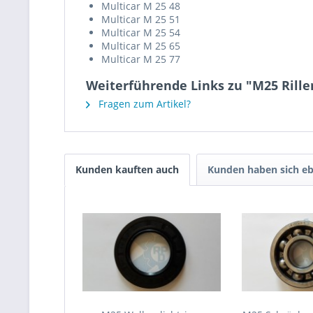
Multicar M 25 48
Multicar M 25 51
Multicar M 25 54
Multicar M 25 65
Multicar M 25 77
Weiterführende Links zu "M25 Rille
Fragen zum Artikel?
Kunden kauften auch
Kunden haben sich eb