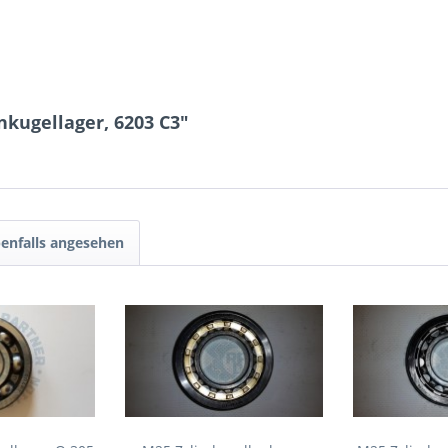
nkugellager, 6203 C3"
enfalls angesehen