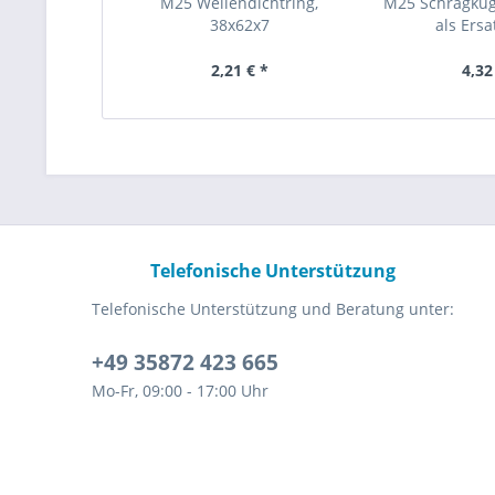
M25 Wellendichtring,
M25 Schrägkug
38x62x7
als Ersa
2,21 € *
4,32
Telefonische Unterstützung
Telefonische Unterstützung und Beratung unter:
+49 35872 423 665
Mo-Fr, 09:00 - 17:00 Uhr