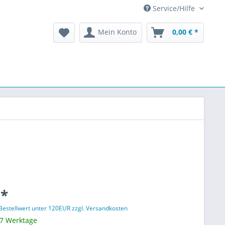
Service/Hilfe
Mein Konto
0,00 € *
 *
 Bestellwert unter 120EUR zzgl. Versandkosten
 7 Werktage