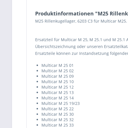
Produktinformationen "M25 Rillenku
M25 Rillenkugellager, 6203 C3 für Multicar M25
Ersatzteil für Multicar M 25, M 25.1 und M 25.1
Übersichtszeichnung oder unseren Ersatzteilkata
Ersatzteile können zur Instandsetzung folgend
Multicar M 25 01
Multicar M 25 02
Multicar M 25 09
Multicar M 25 10
Multicar M 25 12
Multicar M 25 13
Multicar M 25 14
Multicar M 25 19/23
Multicar M 25 22
Multicar M 25 30
Multicar M 25 32
Multicar M 25 33