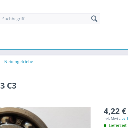
Nebengetriebe
03 C3
4,22 €
inkl. MwSt.
bei
Lieferzeit