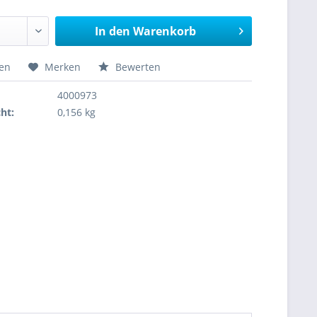
In den
Warenkorb
hen
Merken
Bewerten
4000973
ht:
0,156 kg