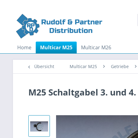
Home
Multicar M25
Multicar M26
Übersicht
Multicar M25
Getriebe
M25 Schaltgabel 3. und 4