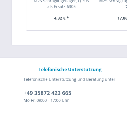
M25 Schrägkugellager, Q 305
M25 Schrägkug
als Ersatz 6305
4,32 € *
17,86
Telefonische Unterstützung
Telefonische Unterstützung und Beratung unter:
+49 35872 423 665
Mo-Fr, 09:00 - 17:00 Uhr