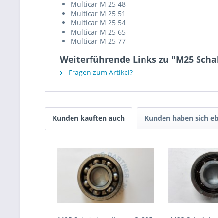
Multicar M 25 48
Multicar M 25 51
Multicar M 25 54
Multicar M 25 65
Multicar M 25 77
Weiterführende Links zu "M25 Schal
Fragen zum Artikel?
Kunden kauften auch
Kunden haben sich eb