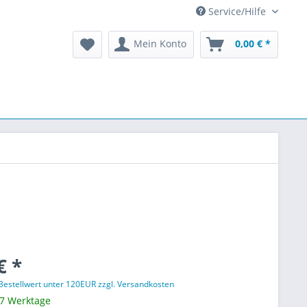
Service/Hilfe
Mein Konto
0,00 € *
€ *
 Bestellwert unter 120EUR zzgl. Versandkosten
 7 Werktage