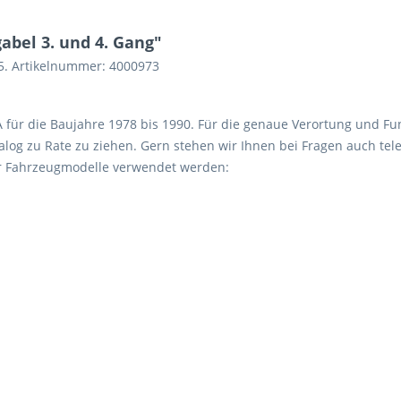
bel 3. und 4. Gang"
25. Artikelnummer: 4000973
 A für die Baujahre 1978 bis 1990. Für die genaue Verortung und Fu
log zu Rate zu ziehen. Gern stehen wir Ihnen bei Fragen auch tele
er Fahrzeugmodelle verwendet werden: