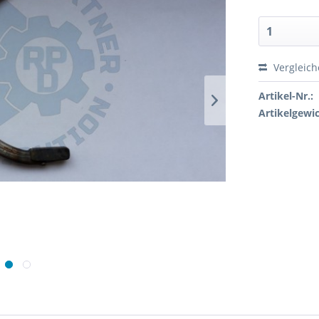
Vergleic
Artikel-Nr.:
Artikelgewic