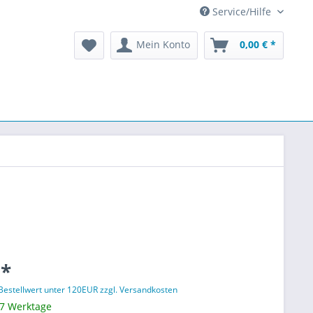
Service/Hilfe
Mein Konto
0,00 € *
 *
 Bestellwert unter 120EUR zzgl. Versandkosten
 7 Werktage