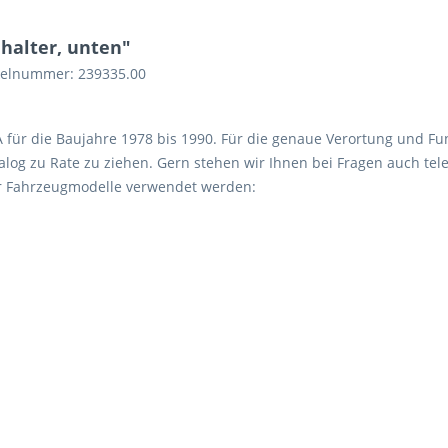
halter, unten"
ikelnummer: 239335.00
 A für die Baujahre 1978 bis 1990. Für die genaue Verortung und Fu
log zu Rate zu ziehen. Gern stehen wir Ihnen bei Fragen auch tele
er Fahrzeugmodelle verwendet werden: