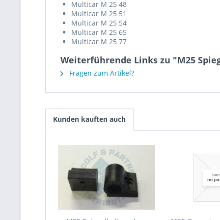
Multicar M 25 48
Multicar M 25 51
Multicar M 25 54
Multicar M 25 65
Multicar M 25 77
Weiterführende Links zu "M25 Spieg
Fragen zum Artikel?
Kunden kauften auch