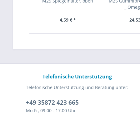
M25 Spiegelhalter, oben
M25 Gummiprof
_ Omega
4,59 € *
24,53
Telefonische Unterstützung
Telefonische Unterstützung und Beratung unter:
+49 35872 423 665
Mo-Fr, 09:00 - 17:00 Uhr