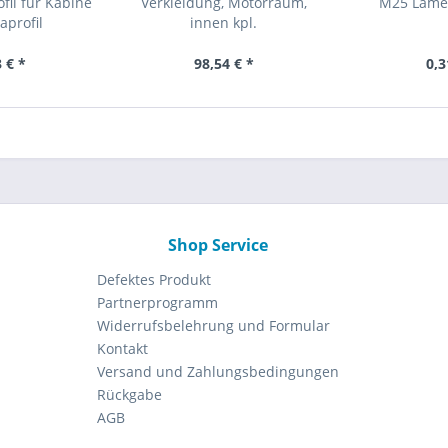
il für Kabine
Verkleidung, Motorraum,
M25 Lamel
profil
innen kpl.
 € *
98,54 € *
0,3
Shop Service
Defektes Produkt
Partnerprogramm
Widerrufsbelehrung und Formular
Kontakt
Versand und Zahlungsbedingungen
Rückgabe
AGB