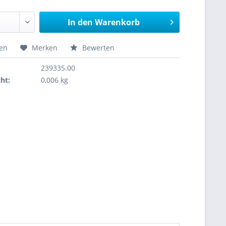
In den
Warenkorb
hen
Merken
Bewerten
239335.00
ht:
0,006 kg