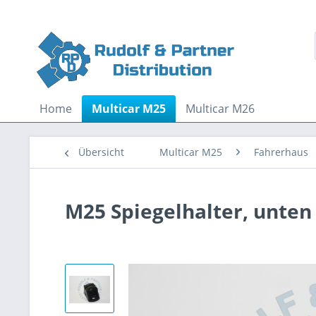
Home
Multicar M25
Multicar M26
Übersicht
Multicar M25
Fahrerhaus
M25 Spiegelhalter, unten