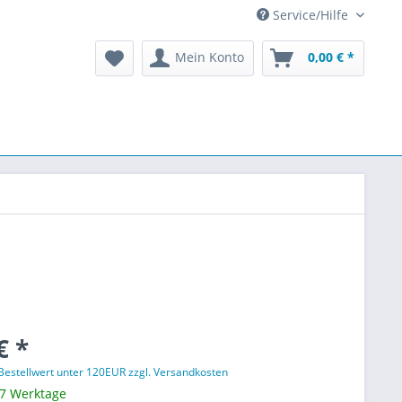
Service/Hilfe
Mein Konto
0,00 € *
€ *
 Bestellwert unter 120EUR zzgl. Versandkosten
 7 Werktage