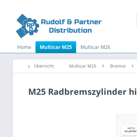
Home
Multicar M25
Multicar M26
Übersicht
Multicar M25
Bremse
M25 Radbremszylinder hi