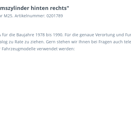
mszylinder hinten rechts"
ar M25. Artikelnummer: 0201789
 A für die Baujahre 1978 bis 1990. Für die genaue Verortung und Fu
log zu Rate zu ziehen. Gern stehen wir Ihnen bei Fragen auch tele
er Fahrzeugmodelle verwendet werden: