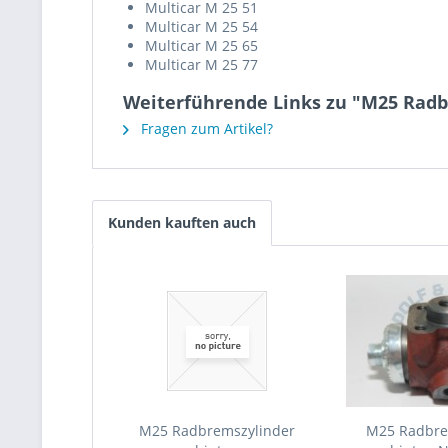
Multicar M 25 51
Multicar M 25 54
Multicar M 25 65
Multicar M 25 77
Weiterführende Links zu "M25 Radb
Fragen zum Artikel?
Kunden kauften auch
M25 Radbremszylinder
M25 Radbre