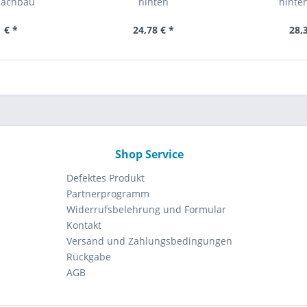
Nachbau
hinten
hinte
 € *
24,78 € *
28,
Shop Service
Defektes Produkt
Partnerprogramm
Widerrufsbelehrung und Formular
Kontakt
Versand und Zahlungsbedingungen
Rückgabe
AGB