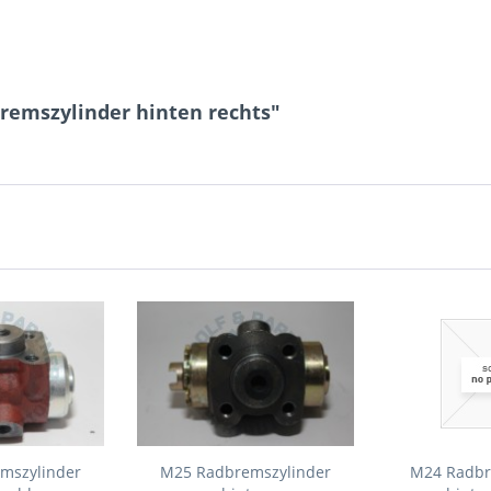
remszylinder hinten rechts"
mszylinder
M25 Radbremszylinder
M24 Radbr