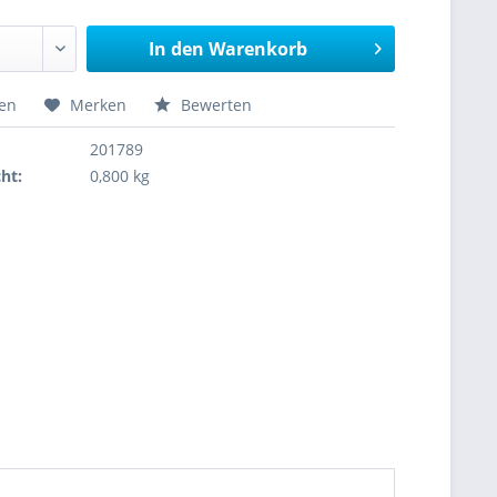
In den
Warenkorb
hen
Merken
Bewerten
201789
ht:
0,800 kg