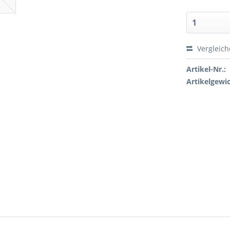
Vergleic
Artikel-Nr.:
Artikelgewic