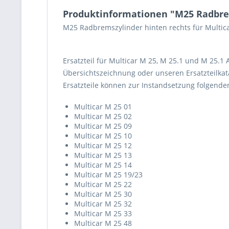
Produktinformationen "M25 Radbre
M25 Radbremszylinder hinten rechts für Multic
Ersatzteil für Multicar M 25, M 25.1 und M 25.1
Übersichtszeichnung oder unseren Ersatzteilkata
Ersatzteile können zur Instandsetzung folgend
Multicar M 25 01
Multicar M 25 02
Multicar M 25 09
Multicar M 25 10
Multicar M 25 12
Multicar M 25 13
Multicar M 25 14
Multicar M 25 19/23
Multicar M 25 22
Multicar M 25 30
Multicar M 25 32
Multicar M 25 33
Multicar M 25 48