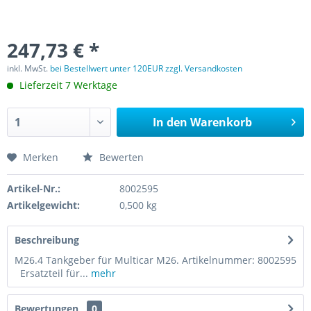
247,73 € *
inkl. MwSt.
bei Bestellwert unter 120EUR zzgl. Versandkosten
Lieferzeit 7 Werktage
In den
Warenkorb
Merken
Bewerten
Artikel-Nr.:
8002595
Artikelgewicht:
0,500 kg
Beschreibung
M26.4 Tankgeber für Multicar M26. Artikelnummer: 8002595
Ersatzteil für...
mehr
Bewertungen
0