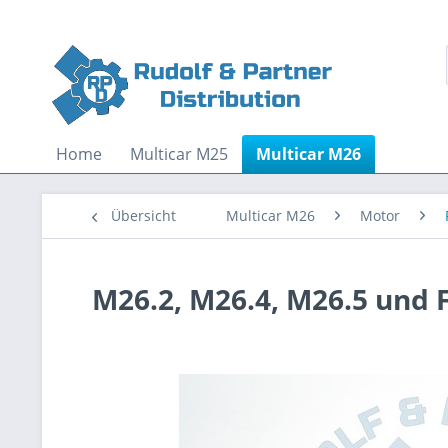
Home
Multicar M25
Multicar M26
Übersicht
Multicar M26
Motor
M26.2, M26.4, M26.5 und 