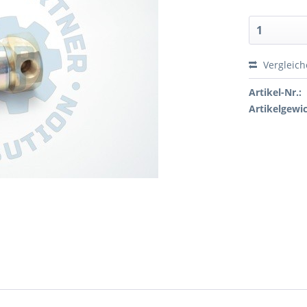
Vergleic
Artikel-Nr.:
Artikelgewic