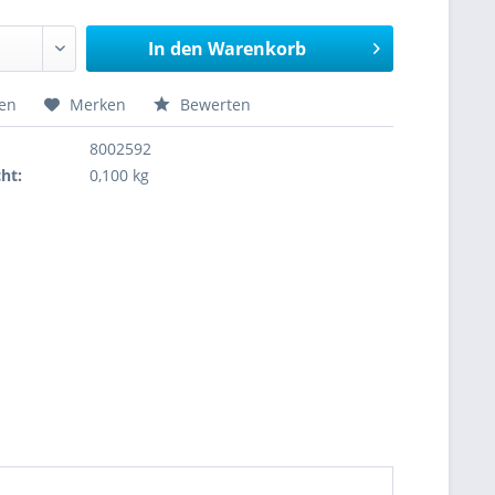
In den
Warenkorb
hen
Merken
Bewerten
8002592
ht:
0,100 kg