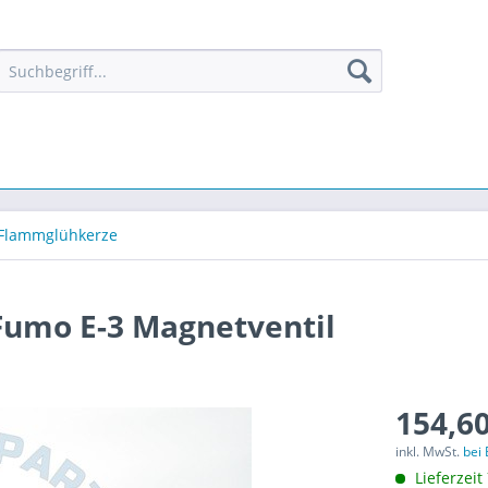
Flammglühkerze
Fumo E-3 Magnetventil
154,60
inkl. MwSt.
bei
Lieferzeit