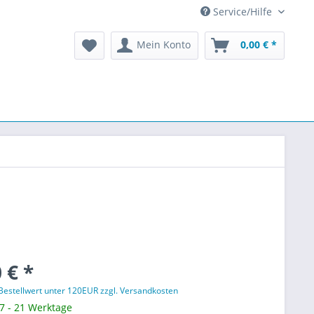
Service/Hilfe
Mein Konto
0,00 € *
 € *
 Bestellwert unter 120EUR zzgl. Versandkosten
 7 - 21 Werktage