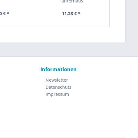
Fahrerhaus
0 € *
11,23 € *
12
Informationen
Newsletter
Datenschutz
Impressum