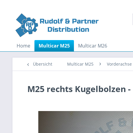
Home
Multicar M25
Multicar M26
Übersicht
Multicar M25
Vorderachse
M25 rechts Kugelbolzen -