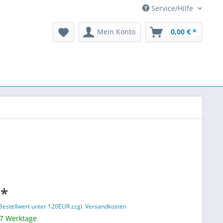
Service/Hilfe
Mein Konto
0,00 € *
 *
 Bestellwert unter 120EUR zzgl. Versandkosten
 7 Werktage