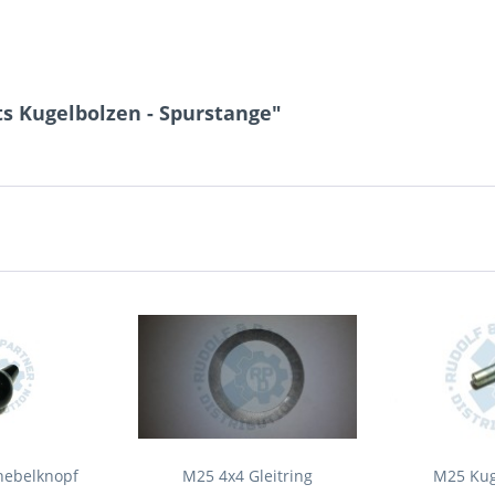
s Kugelbolzen - Spurstange"
hebelknopf
M25 4x4 Gleitring
M25 Kug