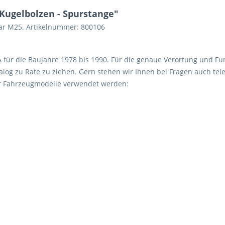
Kugelbolzen - Spurstange"
car M25. Artikelnummer: 800106
 A für die Baujahre 1978 bis 1990. Für die genaue Verortung und Fu
log zu Rate zu ziehen. Gern stehen wir Ihnen bei Fragen auch tele
er Fahrzeugmodelle verwendet werden: