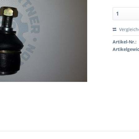
Vergleic
Artikel-Nr.:
Artikelgewic