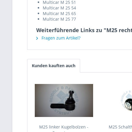
Multicar M 25 51
Multicar M 25 54
Multicar M 25 65
Multicar M 25 77
Weiterführende Links zu "M25 recht
Fragen zum Artikel?
Kunden kauften auch
M25 linker Kugelbolzen -
M25 Schalt