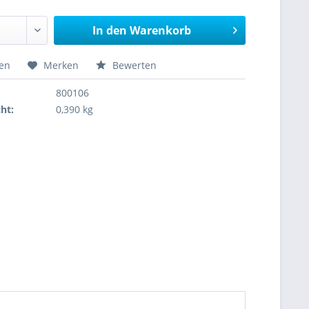
In den
Warenkorb
hen
Merken
Bewerten
800106
ht:
0,390 kg