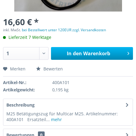
16,60 € *
inkl. MwSt.
bei Bestellwert unter 120EUR zzgl. Versandkosten
Lieferzeit 7 Werktage
In den
Warenkorb
Merken
Bewerten
Artikel-Nr.:
400A101
Artikelgewicht:
0,195 kg
Beschreibung
M25 Betätigungszug für Multicar M25. Artikelnummer:
400A101 Ersatzteil...
mehr
Bewertungen
0