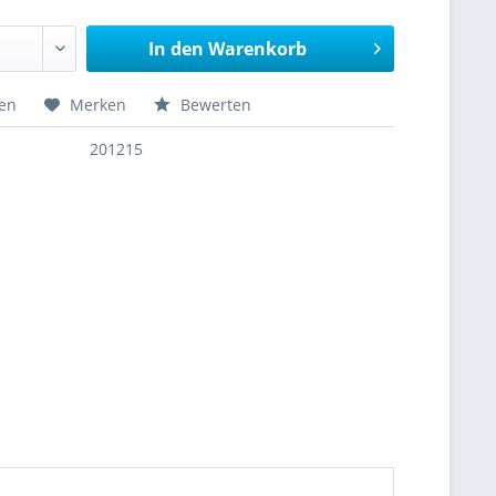
In den
Warenkorb
hen
Merken
Bewerten
201215