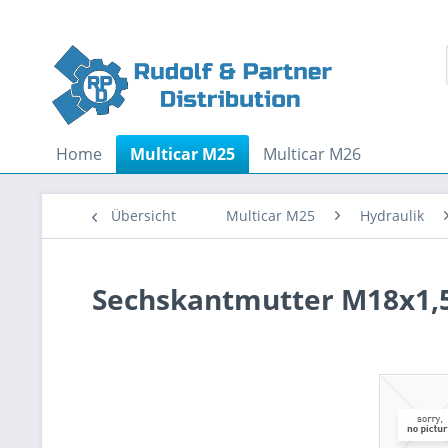
Home
Multicar M25
Multicar M26
Übersicht
Multicar M25
Hydraulik
Sechskantmutter M18x1,