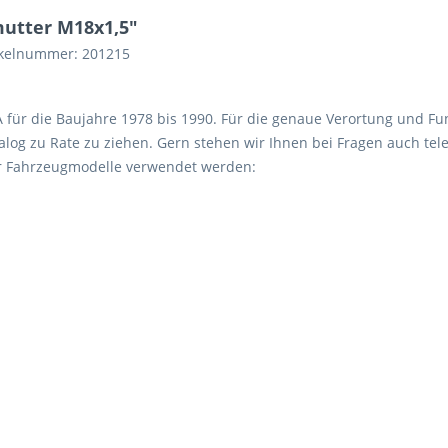
utter M18x1,5"
ikelnummer: 201215
 A für die Baujahre 1978 bis 1990. Für die genaue Verortung und Fu
log zu Rate zu ziehen. Gern stehen wir Ihnen bei Fragen auch tele
er Fahrzeugmodelle verwendet werden: