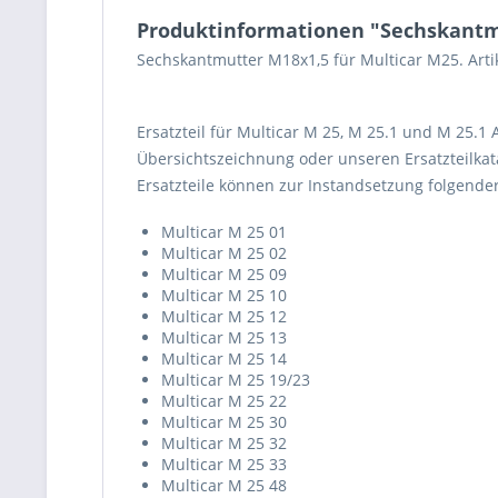
Produktinformationen "Sechskantm
Sechskantmutter M18x1,5 für Multicar M25. Art
Ersatzteil für Multicar M 25, M 25.1 und M 25.1
Übersichtszeichnung oder unseren Ersatzteilkata
Ersatzteile können zur Instandsetzung folgend
Multicar M 25 01
Multicar M 25 02
Multicar M 25 09
Multicar M 25 10
Multicar M 25 12
Multicar M 25 13
Multicar M 25 14
Multicar M 25 19/23
Multicar M 25 22
Multicar M 25 30
Multicar M 25 32
Multicar M 25 33
Multicar M 25 48