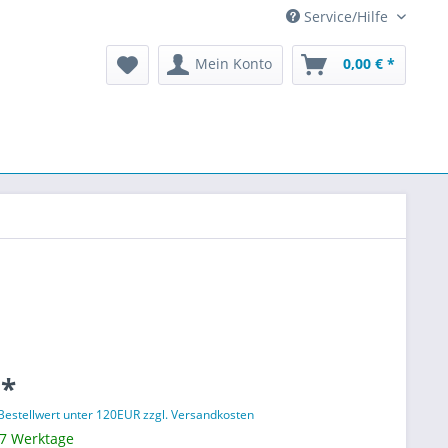
Service/Hilfe
Mein Konto
0,00 € *
 *
 Bestellwert unter 120EUR zzgl. Versandkosten
 7 Werktage