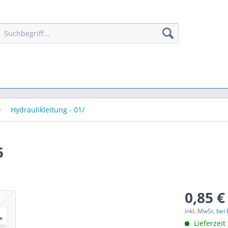
Hydraulikleitung - 01/
5
0,85 €
inkl. MwSt.
bei
Lieferzeit