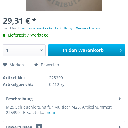
29,31 € *
inkl. MwSt.
bei Bestellwert unter 120EUR zzgl. Versandkosten
Lieferzeit 7 Werktage
In den
Warenkorb
Merken
Bewerten
Artikel-Nr.:
225399
Artikelgewicht:
0,412 kg
Beschreibung
M25 Schlauchleitung für Multicar M25. Artikelnummer:
225399 Ersatzteil...
mehr
Bewertungen
0