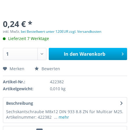
0,24 € *
inkl. MwSt.
bei Bestellwert unter 120EUR zzgl. Versandkosten
Lieferzeit 7 Werktage
In den
Warenkorb
Merken
Bewerten
Artikel-Nr.:
422382
Artikelgewicht:
0,010 kg
Beschreibung
Sechskantschraube M8x12 DIN 933 8.8 ZN für Multicar M25.
Artikelnummer: 422382 ...
mehr