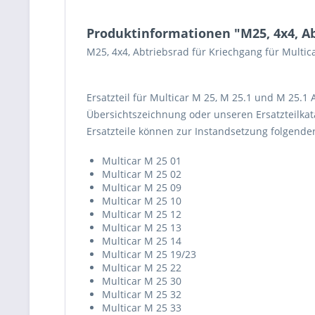
Produktinformationen "M25, 4x4, Ab
M25, 4x4, Abtriebsrad für Kriechgang für Multi
Ersatzteil für Multicar M 25, M 25.1 und M 25.1
Übersichtszeichnung oder unseren Ersatzteilkata
Ersatzteile können zur Instandsetzung folgend
Multicar M 25 01
Multicar M 25 02
Multicar M 25 09
Multicar M 25 10
Multicar M 25 12
Multicar M 25 13
Multicar M 25 14
Multicar M 25 19/23
Multicar M 25 22
Multicar M 25 30
Multicar M 25 32
Multicar M 25 33