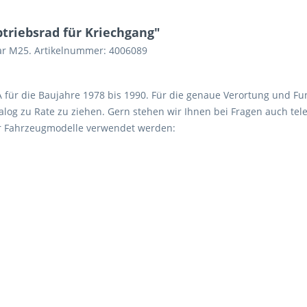
triebsrad für Kriechgang"
car M25. Artikelnummer: 4006089
 A für die Baujahre 1978 bis 1990. Für die genaue Verortung und Fu
log zu Rate zu ziehen. Gern stehen wir Ihnen bei Fragen auch tele
er Fahrzeugmodelle verwendet werden: