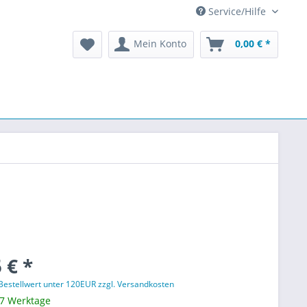
Service/Hilfe
Mein Konto
0,00 € *
 € *
 Bestellwert unter 120EUR zzgl. Versandkosten
 7 Werktage