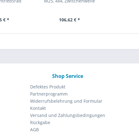
ntriebsrad
M25, 4x4, Zwischenwelle
5 € *
106,62 € *
Shop Service
Defektes Produkt
Partnerprogramm
Widerrufsbelehrung und Formular
Kontakt
Versand und Zahlungsbedingungen
Rückgabe
AGB