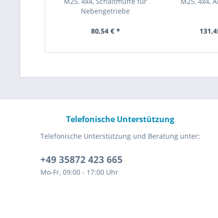
M25, 4x4, Schaltmuffe für
M25, 4x4, A
Nebengetriebe
80,54 € *
131,4
Telefonische Unterstützung
Telefonische Unterstützung und Beratung unter:
+49 35872 423 665
Mo-Fr, 09:00 - 17:00 Uhr