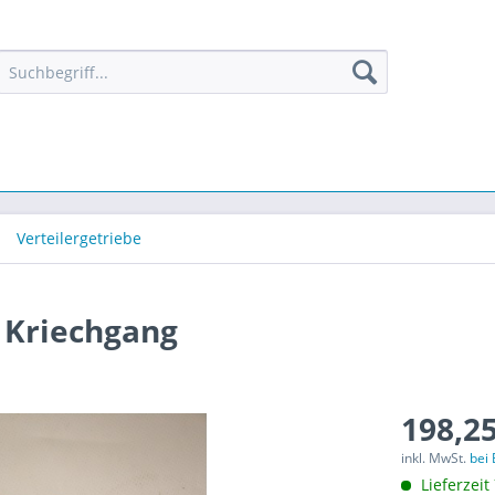
Verteilergetriebe
r Kriechgang
198,25
inkl. MwSt.
bei
Lieferzeit