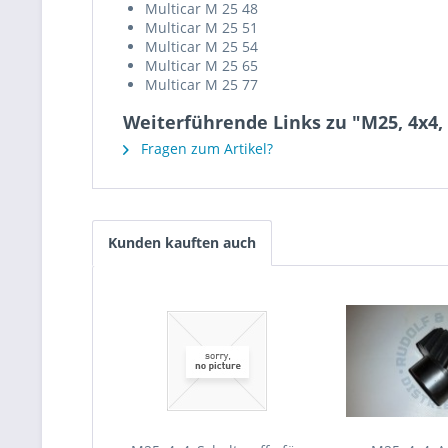
Multicar M 25 48
Multicar M 25 51
Multicar M 25 54
Multicar M 25 65
Multicar M 25 77
Weiterführende Links zu "M25, 4x4,
Fragen zum Artikel?
Kunden kauften auch