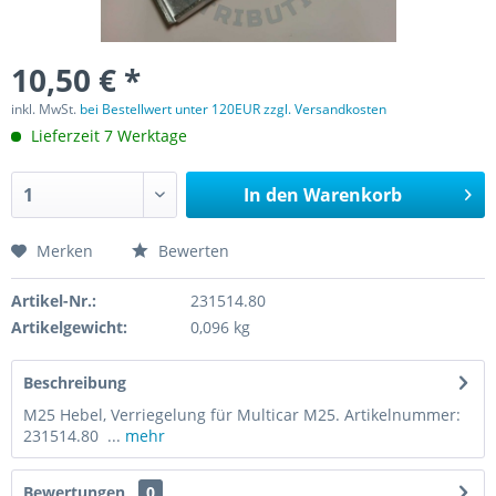
10,50 € *
inkl. MwSt.
bei Bestellwert unter 120EUR zzgl. Versandkosten
Lieferzeit 7 Werktage
In den
Warenkorb
Merken
Bewerten
Artikel-Nr.:
231514.80
Artikelgewicht:
0,096 kg
Beschreibung
M25 Hebel, Verriegelung für Multicar M25. Artikelnummer:
231514.80 ...
mehr
Bewertungen
0