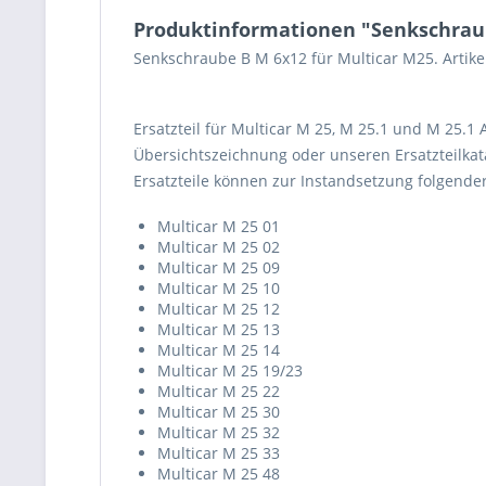
Produktinformationen "Senkschrau
Senkschraube B M 6x12 für Multicar M25. Arti
Ersatzteil für Multicar M 25, M 25.1 und M 25.1
Übersichtszeichnung oder unseren Ersatzteilkata
Ersatzteile können zur Instandsetzung folgend
Multicar M 25 01
Multicar M 25 02
Multicar M 25 09
Multicar M 25 10
Multicar M 25 12
Multicar M 25 13
Multicar M 25 14
Multicar M 25 19/23
Multicar M 25 22
Multicar M 25 30
Multicar M 25 32
Multicar M 25 33
Multicar M 25 48