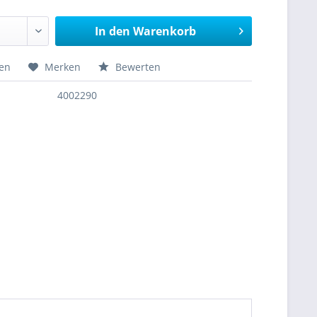
In den
Warenkorb
hen
Merken
Bewerten
4002290