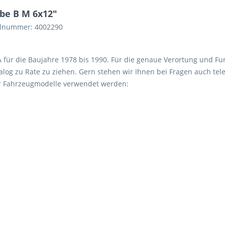
be B M 6x12"
kelnummer: 4002290
 A für die Baujahre 1978 bis 1990. Für die genaue Verortung und Fu
log zu Rate zu ziehen. Gern stehen wir Ihnen bei Fragen auch tele
er Fahrzeugmodelle verwendet werden: