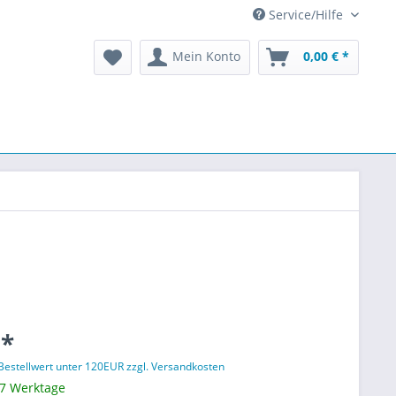
Service/Hilfe
Mein Konto
0,00 € *
 *
 Bestellwert unter 120EUR zzgl. Versandkosten
 7 Werktage