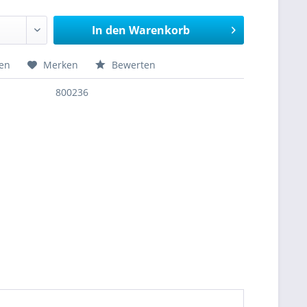
In den
Warenkorb
hen
Merken
Bewerten
800236