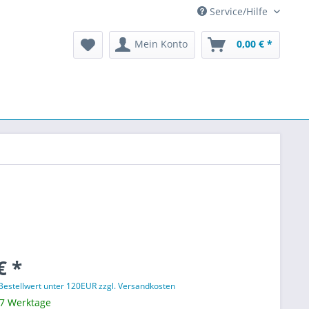
Service/Hilfe
Mein Konto
0,00 € *
€ *
 Bestellwert unter 120EUR zzgl. Versandkosten
 7 Werktage