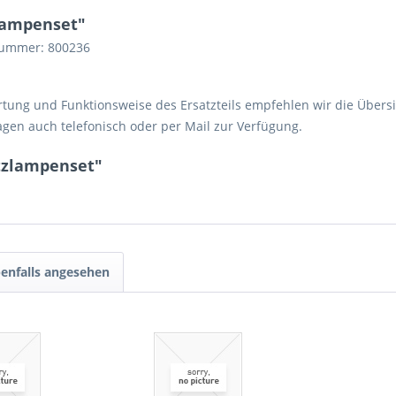
lampenset"
lnummer: 800236
ortung und Funktionsweise des Ersatzteils empfehlen wir die Übers
agen auch telefonisch oder per Mail zur Verfügung.
tzlampenset"
enfalls angesehen