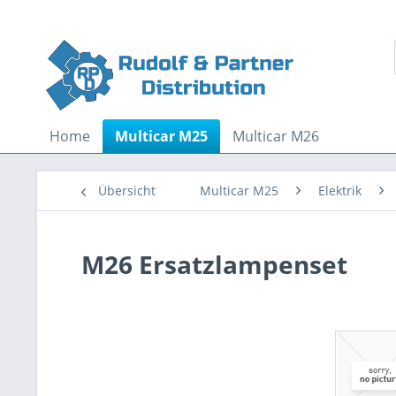
Home
Multicar M25
Multicar M26
Übersicht
Multicar M25
Elektrik
M26 Ersatzlampenset